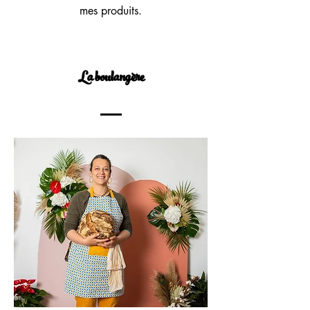
mes produits.
La boulangère