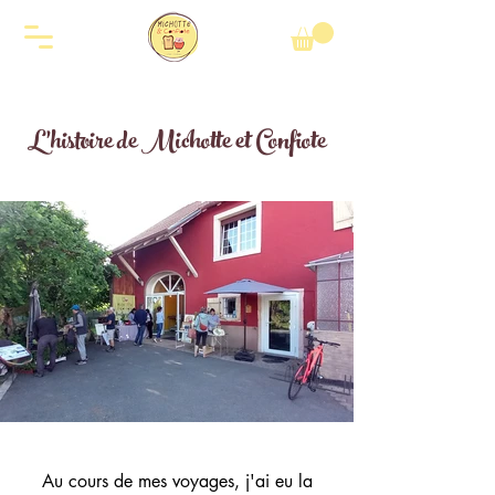
L'histoire de Michotte et Confiote
Au cours de mes voyages, j'ai eu la