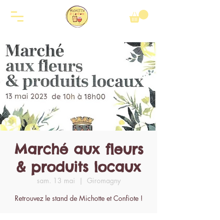
Marché aux fleurs
& produits locaux
sam. 13 mai
  |  
Giromagny
Retrouvez le stand de Michotte et Confiote !