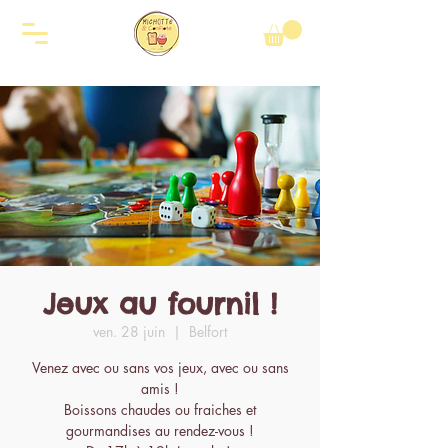
Jeux au fournil !
ven. 28 juin
  |  
Belfort
Venez avec ou sans vos jeux, avec ou sans
amis !
Boissons chaudes ou fraiches et
gourmandises au rendez-vous !