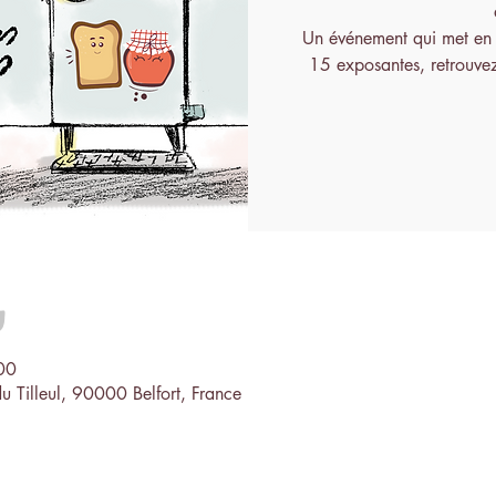
Un événement qui met en a
15 exposantes, retrouvez
u
00
u Tilleul, 90000 Belfort, France